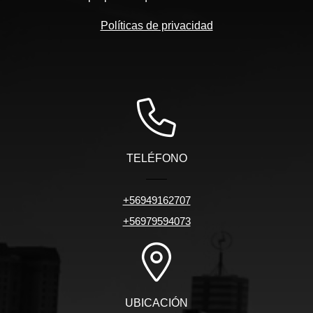
Políticas de privacidad
TELÉFONO
+56949162707
+56979594073
UBICACIÓN