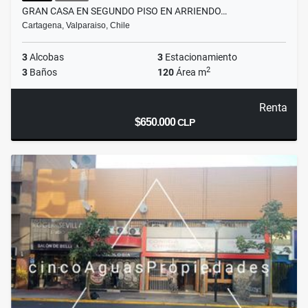
GRAN CASA EN SEGUNDO PISO EN ARRIENDO…
Cartagena, Valparaiso, Chile
3
Alcobas
3
Estacionamiento
2
3
Baños
120
Área m
Renta
$650.000
CLP