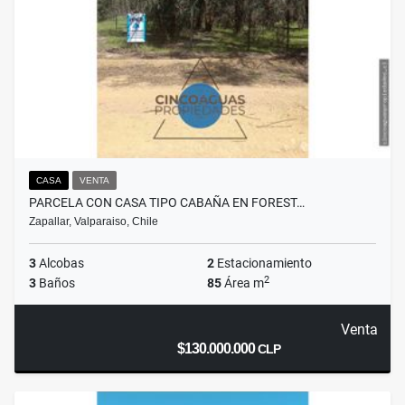
CASA
VENTA
PARCELA CON CASA TIPO CABAÑA EN FOREST…
Zapallar, Valparaiso, Chile
3
Alcobas
2
Estacionamiento
2
3
Baños
85
Área m
Venta
$130.000.000
CLP