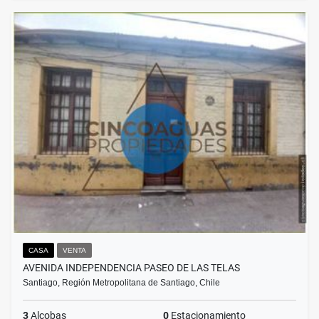
CASA
VENTA
AVENIDA INDEPENDENCIA PASEO DE LAS TELAS
Santiago, Región Metropolitana de Santiago, Chile
3
Alcobas
0
Estacionamiento