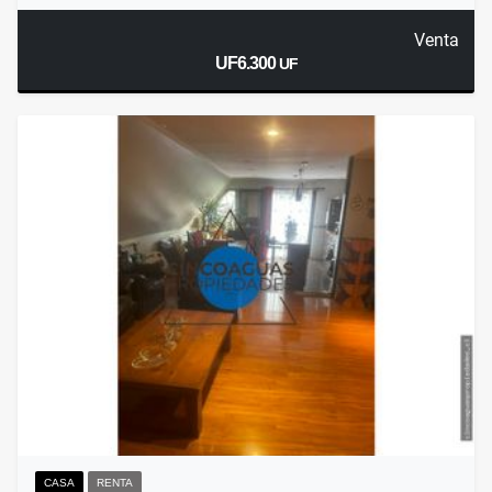
Venta
UF6.300
UF
CASA
RENTA