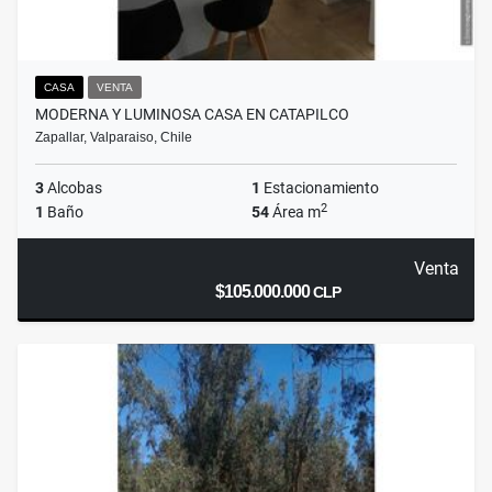
CASA
VENTA
MODERNA Y LUMINOSA CASA EN CATAPILCO
Zapallar, Valparaiso, Chile
3
Alcobas
1
Estacionamiento
2
1
Baño
54
Área m
Venta
$105.000.000
CLP