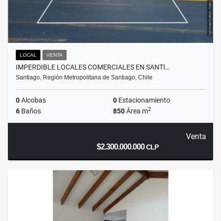
LOCAL
VENTA
IMPERDIBLE LOCALES COMERCIALES EN SANTI…
Santiago, Región Metropolitana de Santiago, Chile
0
Alcobas
0
Estacionamiento
2
6
Baños
850
Área m
Venta
$2.300.000.000
CLP