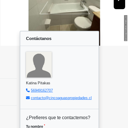
Contáctanos
Katina Pitakas
56949162707
contacto@cincoaguaspropiedades.cl
¿Prefieres que te contactemos?
*
Tu nombre