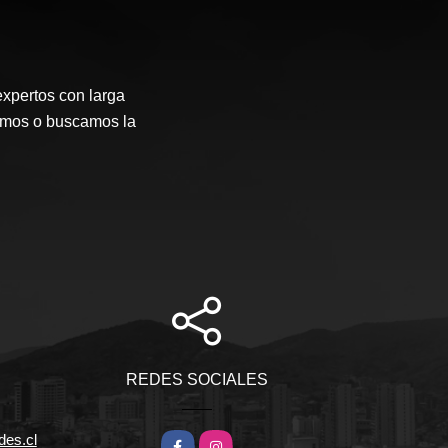
expertos con larga
emos o buscamos la
REDES SOCIALES
des.cl
Facebook
Instagram