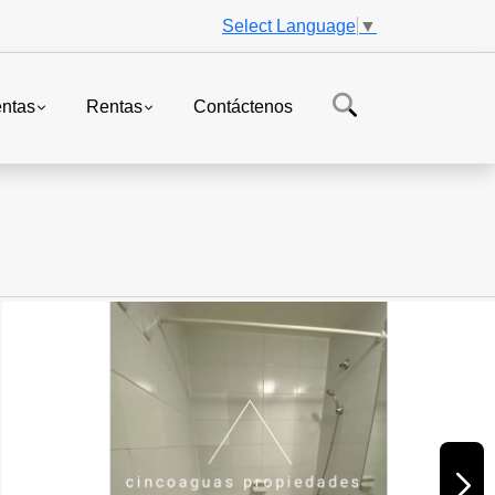
Select Language
▼
ntas
Rentas
Contáctenos