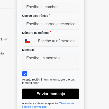
*
Correo electrónico
*
Número de teléfono
7 m²
▼
*
Mensaje
nta
Acepto recibir información sobre ofertas
inmobiliarias
Enviar mensaje
Al enviar tus datos aceptas los
Términos de
servicio y privacidad