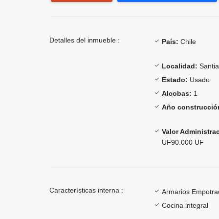
Detalles del inmueble :
País:
Chile
Localidad:
Santi
Estado:
Usado
Alcobas:
1
Año construcció
Valor Administra
UF90.000 UF
Características interna :
Armarios Empotra
Cocina integral