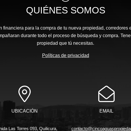
QUIÉNES SOMOS
n financiera para la compra de tu nueva propiedad, corredores 
ompañaran durante todo el proceso de búsqueda y compra. Ten
propiedad que tú necesitas.
Políticas de privacidad
UBICACIÓN
EMAIL
ida Las Torres 093, Quilicura,
contacto@cincoaguaspropieda