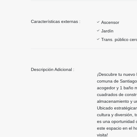
Características externas :
Ascensor
Jardín
Trans. público ce
Descripción Adicional :
¡Descubre tu nuevo 
comuna de Santiago 
acogedor y 1 baño m
cuadrados de constr
almacenamiento y una
Ubicado estratégicam
cultura y diversión,
es una oportunidad q
este espacio en el 
visita!