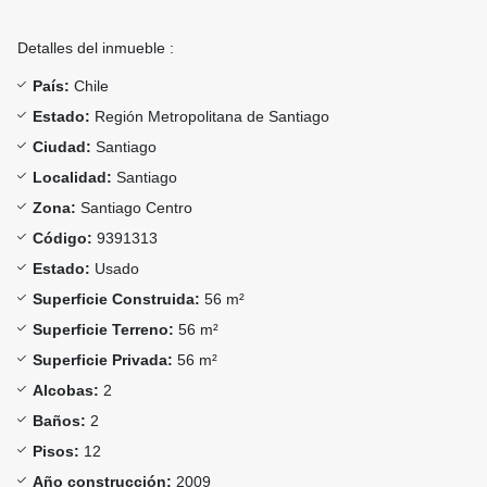
Detalles del inmueble :
País:
Chile
Estado:
Región Metropolitana de Santiago
Ciudad:
Santiago
Localidad:
Santiago
Zona:
Santiago Centro
Código:
9391313
Estado:
Usado
Superficie Construida:
56 m²
Superficie Terreno:
56 m²
Superficie Privada:
56 m²
Alcobas:
2
Baños:
2
Pisos:
12
Año construcción:
2009