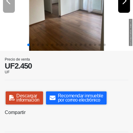
Precio de venta
UF2.450
UF
Descargar
Recomendar inmueble
información
por correo electrónico
Compartir