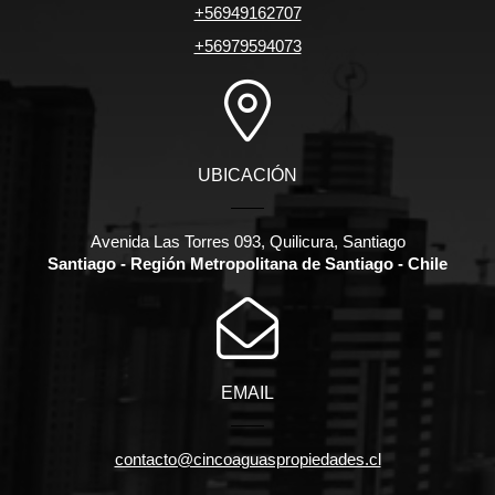
+56949162707
+56979594073
UBICACIÓN
Avenida Las Torres 093, Quilicura, Santiago
Santiago - Región Metropolitana de Santiago - Chile
EMAIL
contacto@cincoaguaspropiedades.cl