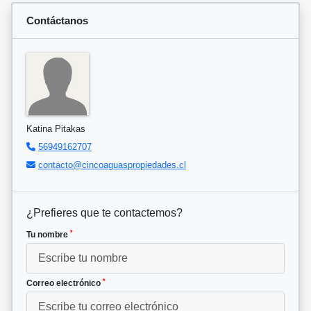
Contáctanos
Katina Pitakas
56949162707
contacto@cincoaguaspropiedades.cl
¿Prefieres que te contactemos?
*
Tu nombre
*
Correo electrónico