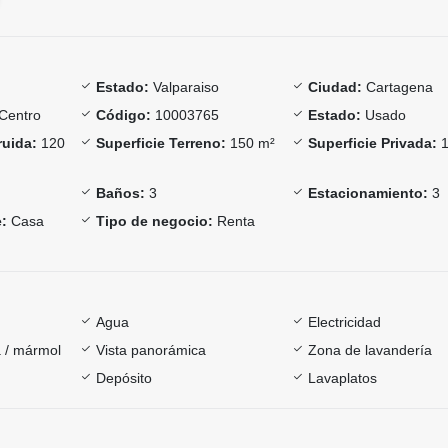
Estado:
Valparaiso
Ciudad:
Cartagena
Centro
Código:
10003765
Estado:
Usado
ruida:
120
Superficie Terreno:
150 m²
Superficie Privada:
1
Baños:
3
Estacionamiento:
3
:
Casa
Tipo de negocio:
Renta
Agua
Electricidad
 / mármol
Vista panorámica
Zona de lavandería
Depósito
Lavaplatos