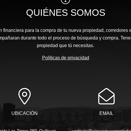
QUIÉNES SOMOS
n financiera para la compra de tu nueva propiedad, corredores 
ompañaran durante todo el proceso de búsqueda y compra. Ten
propiedad que tú necesitas.
Políticas de privacidad
UBICACIÓN
EMAIL
ida Las Torres 093, Quilicura,
contacto@cincoaguaspropieda