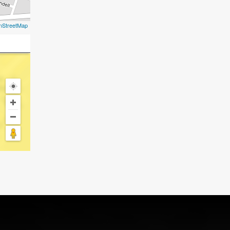
nStreetMap