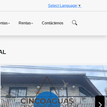
Select Language
▼
ntas
Rentas
Contáctenos
AL