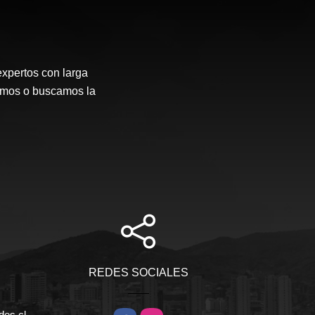
expertos con larga
emos o buscamos la
REDES SOCIALES
des.cl