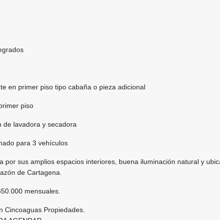
tegrados
e en primer piso tipo cabaña o pieza adicional
primer piso
n de lavadora y secadora
hado para 3 vehículos
 por sus amplios espacios interiores, buena iluminación natural y ubic
orazón de Cartagena.
$650.000 mensuales.
con Cincoaguas Propiedades.