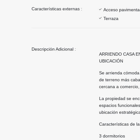
Características externas :
Acceso paviment
Terraza
Descripción Adicional :
ARRIENDO CASA E
UBICACIÓN
Se arrienda cómoda 
de terreno más caba
cercana a comercio, 
La propiedad se enc
espacios funcionales
ubicación estratégic
Características de l
3 dormitorios