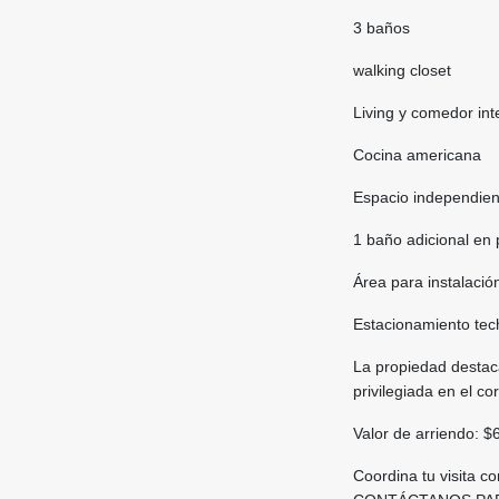
3 baños
walking closet
Living y comedor in
Cocina americana
Espacio independient
1 baño adicional en 
Área para instalació
Estacionamiento tec
La propiedad destaca
privilegiada en el c
Valor de arriendo: 
Coordina tu visita 