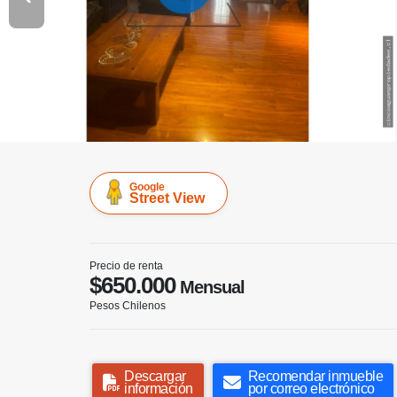
Google
Street View
Precio de renta
$650.000
Mensual
Pesos Chilenos
Descargar
Recomendar inmueble
información
por correo electrónico