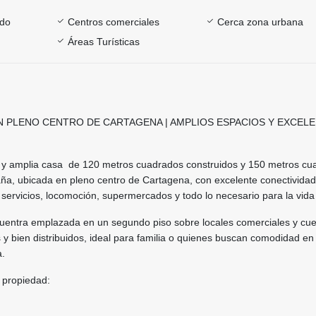
ado
Centros comerciales
Cerca zona urbana
Áreas Turísticas
N PLENO CENTRO DE CARTAGENA | AMPLIOS ESPACIOS Y EXCEL
y amplia casa de 120 metros cuadrados construidos y 150 metros cu
ña, ubicada en pleno centro de Cartagena, con excelente conectividad
servicios, locomoción, supermercados y todo lo necesario para la vida 
uentra emplazada en un segundo piso sobre locales comerciales y cu
 y bien distribuidos, ideal para familia o quienes buscan comodidad en
a.
a propiedad: