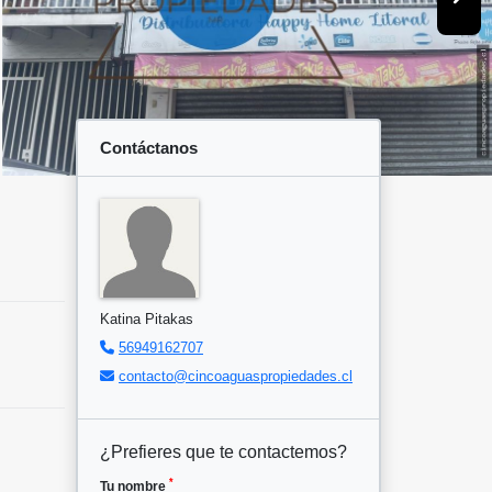
Contáctanos
Katina Pitakas
56949162707
contacto@cincoaguaspropiedades.cl
¿Prefieres que te contactemos?
*
Tu nombre