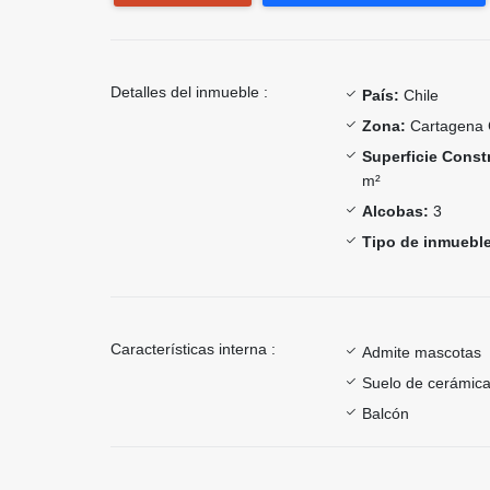
Detalles del inmueble :
País:
Chile
Zona:
Cartagena 
Superficie Const
m²
Alcobas:
3
Tipo de inmueble
Características interna :
Admite mascotas
Suelo de cerámica
Balcón