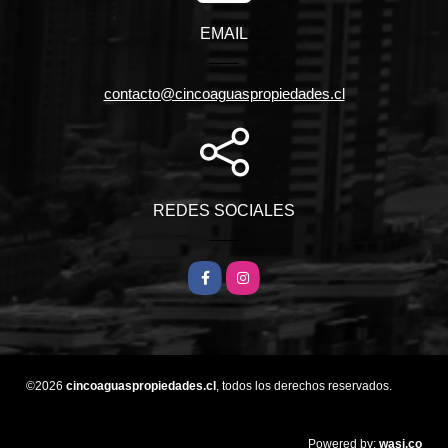
EMAIL
contacto@cincoaguaspropiedades.cl
REDES SOCIALES
Facebook
Instagram
©2026
cincoaguaspropiedades.cl
, todos los derechos reservados.
wasi.co
Powered by: