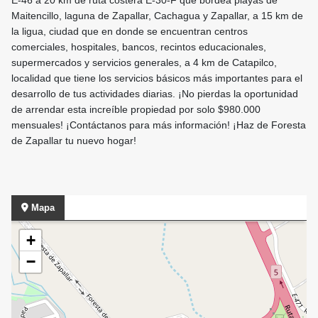
E-46 a 20 km de ruta costera E-30-F que bordea playas de
Maitencillo, laguna de Zapallar, Cachagua y Zapallar, a 15 km de
la ligua, ciudad que en donde se encuentran centros
comerciales, hospitales, bancos, recintos educacionales,
supermercados y servicios generales, a 4 km de Catapilco,
localidad que tiene los servicios básicos más importantes para el
desarrollo de tus actividades diarias. ¡No pierdas la oportunidad
de arrendar esta increíble propiedad por solo $980.000
mensuales! ¡Contáctanos para más información! ¡Haz de Foresta
de Zapallar tu nuevo hogar!
Mapa
+
−