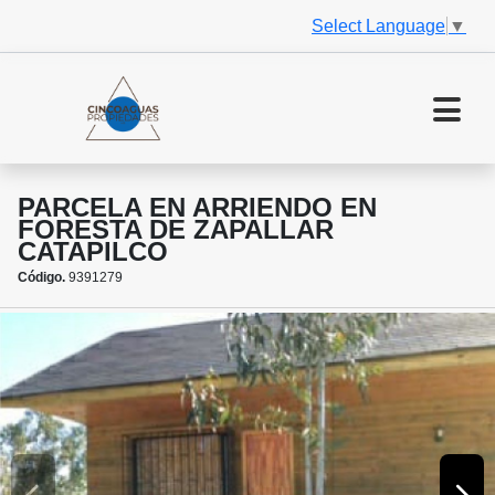
Select Language
▼
PARCELA EN ARRIENDO EN
FORESTA DE ZAPALLAR
CATAPILCO
Código.
9391279