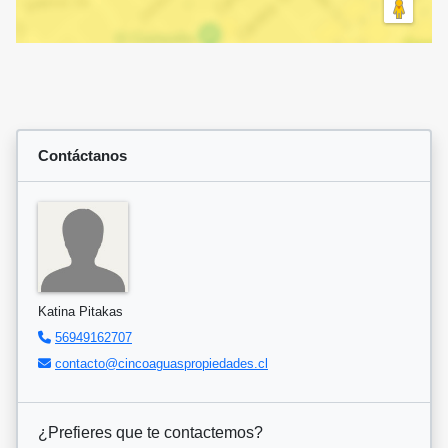
Contáctanos
Katina Pitakas
56949162707
contacto@cincoaguaspropiedades.cl
¿Prefieres que te contactemos?