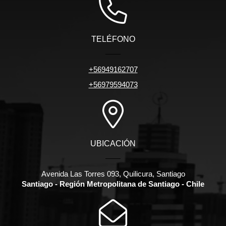
TELÉFONO
+56949162707
+56979594073
UBICACIÓN
Avenida Las Torres 093, Quilicura, Santiago
Santiago - Región Metropolitana de Santiago - Chile