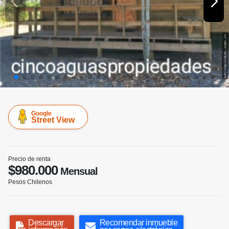
Google
Street View
Precio de renta
$980.000
Mensual
Pesos Chilenos
Descargar
Recomendar inmueble