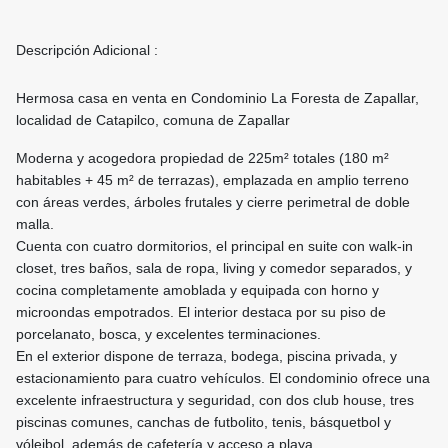
Descripción Adicional :
Hermosa casa en venta en Condominio La Foresta de Zapallar,
localidad de Catapilco, comuna de Zapallar
Moderna y acogedora propiedad de 225m² totales (180 m²
habitables + 45 m² de terrazas), emplazada en amplio terreno
con áreas verdes, árboles frutales y cierre perimetral de doble
malla.
Cuenta con cuatro dormitorios, el principal en suite con walk-in
closet, tres baños, sala de ropa, living y comedor separados, y
cocina completamente amoblada y equipada con horno y
microondas empotrados. El interior destaca por su piso de
porcelanato, bosca, y excelentes terminaciones.
En el exterior dispone de terraza, bodega, piscina privada, y
estacionamiento para cuatro vehículos. El condominio ofrece una
excelente infraestructura y seguridad, con dos club house, tres
piscinas comunes, canchas de futbolito, tenis, básquetbol y
vóleibol, además de cafetería y acceso a playa.