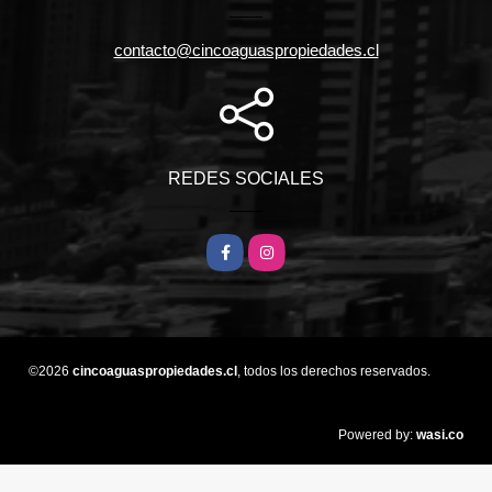
contacto@cincoaguaspropiedades.cl
REDES SOCIALES
Facebook
Instagram
©2026
cincoaguaspropiedades.cl
, todos los derechos reservados.
wasi.co
Powered by: