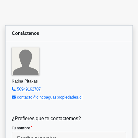
Contáctanos
Katina Pitakas
56949162707
contacto@cincoaguaspropiedades.cl
¿Prefieres que te contactemos?
*
Tu nombre