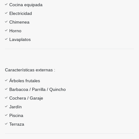
Cocina equipada
Electricidad
Chimenea
Horno
Lavaplatos
Características externas :
Árboles frutales
Barbacoa / Parrilla / Quincho
Cochera / Garaje
Jardín
Piscina
Terraza