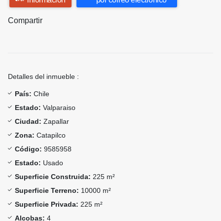
Compartir
Detalles del inmueble :
País:
Chile
Estado:
Valparaiso
Ciudad:
Zapallar
Zona:
Catapilco
Código:
9585958
Estado:
Usado
Superficie Construida:
225 m²
Superficie Terreno:
10000 m²
Superficie Privada:
225 m²
Alcobas:
4