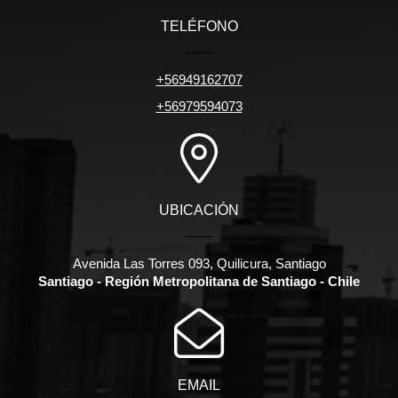
TELÉFONO
+56949162707
+56979594073
UBICACIÓN
Avenida Las Torres 093, Quilicura, Santiago
Santiago - Región Metropolitana de Santiago - Chile
EMAIL