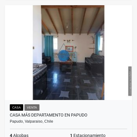
CASA
VENTA
CASA MÁS DEPARTAMENTO EN PAPUDO
Papudo, Valparaiso, Chile
4
Alcobas
1
Estacionamiento