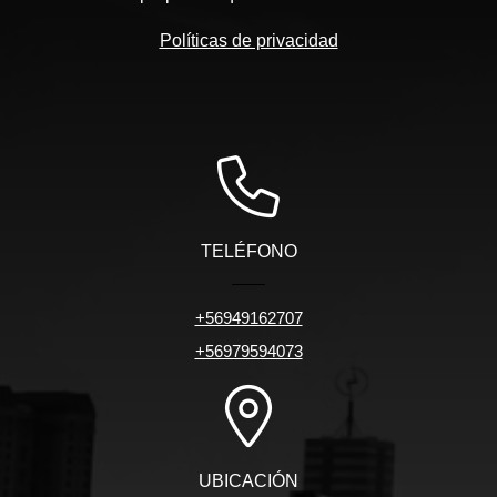
Políticas de privacidad
TELÉFONO
+56949162707
+56979594073
UBICACIÓN