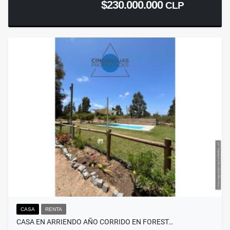
$230.000.000
CLP
CASA
RENTA
CASA EN ARRIENDO AÑO CORRIDO EN FOREST…