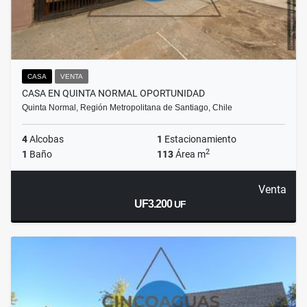
CASA
VENTA
CASA EN QUINTA NORMAL OPORTUNIDAD
Quinta Normal, Región Metropolitana de Santiago, Chile
4
Alcobas
1
Estacionamiento
2
1
Baño
113
Área m
Venta
UF3.200
UF