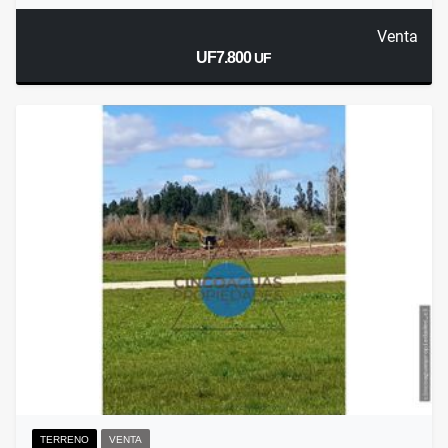
Venta
UF7.800
UF
TERRENO
VENTA