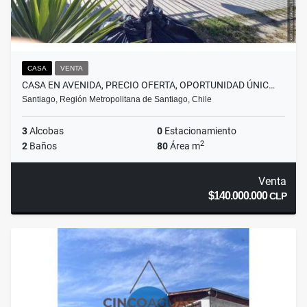
CASA
VENTA
CASA EN AVENIDA, PRECIO OFERTA, OPORTUNIDAD ÚNIC…
Santiago, Región Metropolitana de Santiago, Chile
3
Alcobas
0
Estacionamiento
2
2
Baños
80
Área m
Venta
$140.000.000
CLP