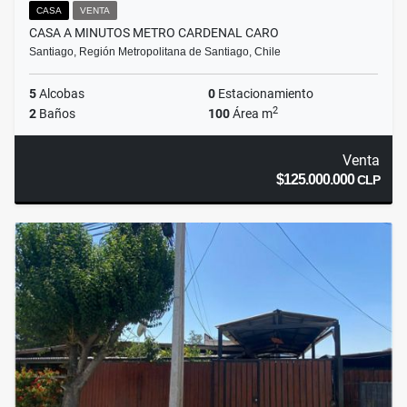
CASA
VENTA
CASA A MINUTOS METRO CARDENAL CARO
Santiago, Región Metropolitana de Santiago, Chile
5
Alcobas
0
Estacionamiento
2
2
Baños
100
Área m
Venta
$125.000.000
CLP