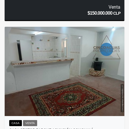
Venta
$150.000.000
CLP
CASA
VENTA