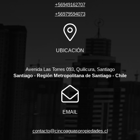
+56949162707
+56979594073
UBICACIÓN
Avenida Las Torres 093, Quilicura, Santiago
Santiago - Región Metropolitana de Santiago - Chile
EMAIL
contacto@cincoaguaspropiedades.cl