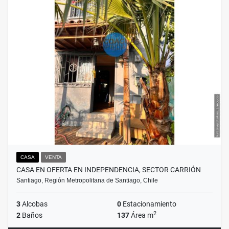
CASA
VENTA
CASA EN OFERTA EN INDEPENDENCIA, SECTOR CARRIÓN
Santiago, Región Metropolitana de Santiago, Chile
3
Alcobas
0
Estacionamiento
2
2
Baños
137
Área m