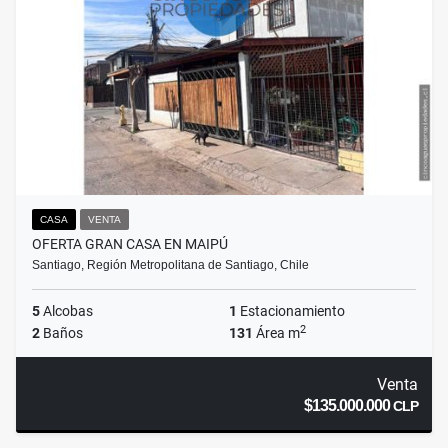
CASA
VENTA
OFERTA GRAN CASA EN MAIPÚ
Santiago, Región Metropolitana de Santiago, Chile
5
Alcobas
1
Estacionamiento
2
2
Baños
131
Área m
Venta
$135.000.000
CLP