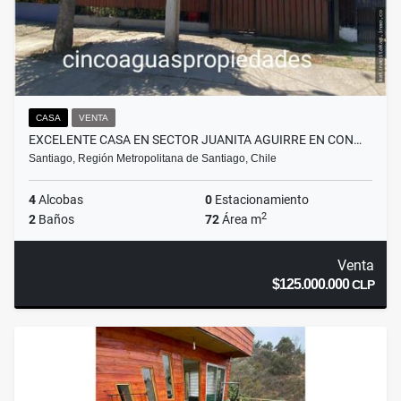
CASA
VENTA
EXCELENTE CASA EN SECTOR JUANITA AGUIRRE EN CON…
Santiago, Región Metropolitana de Santiago, Chile
4
Alcobas
0
Estacionamiento
2
2
Baños
72
Área m
Venta
$125.000.000
CLP