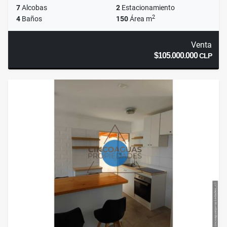
7
Alcobas
2
Estacionamiento
2
4
Baños
150
Área m
Venta
$105.000.000
CLP