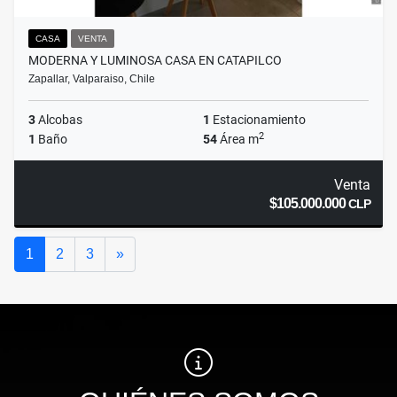
CASA
VENTA
MODERNA Y LUMINOSA CASA EN CATAPILCO
Zapallar, Valparaiso, Chile
3
Alcobas
1
Estacionamiento
2
1
Baño
54
Área m
Venta
$105.000.000
CLP
Siguiente
1
2
3
»