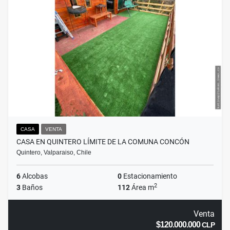
CASA
VENTA
CASA EN QUINTERO LÍMITE DE LA COMUNA CONCÓN
Quintero, Valparaiso, Chile
6
Alcobas
0
Estacionamiento
2
3
Baños
112
Área m
Venta
$120.000.000
CLP