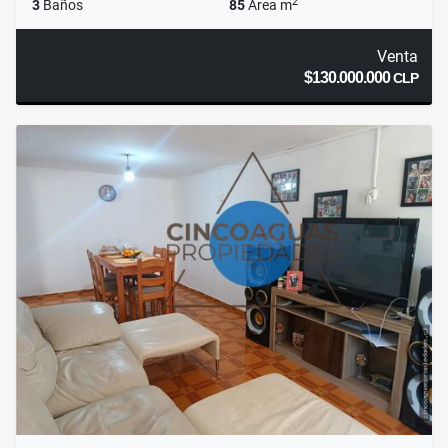
2
3
Baños
85
Área m
Venta
$130.000.000
CLP