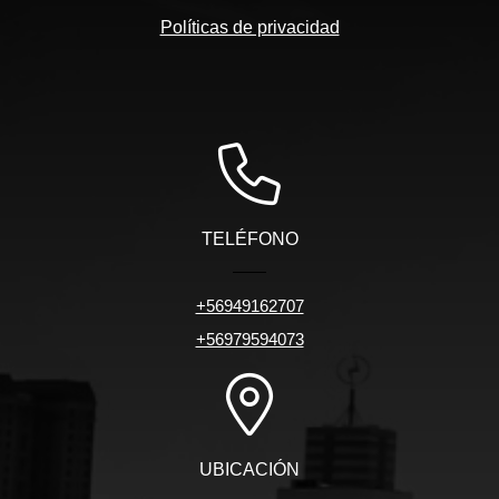
Políticas de privacidad
TELÉFONO
+56949162707
+56979594073
UBICACIÓN