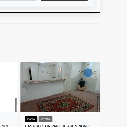
CASA
VENTA
CASA EN OFERTA EN INDEPENDENCIA, SECTOR CARRIÓN
CASA SECTOR PARQUE ASUNCIÓN CONCHALÍ