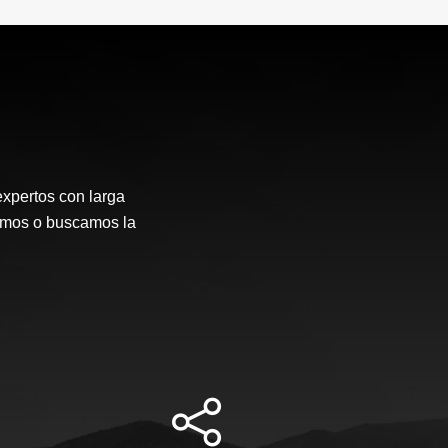
expertos con larga
emos o buscamos la