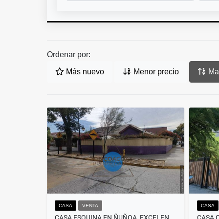
Ordenar por:
Más nuevo
Menor precio
May
CASA
VENTA
CASA
CASA ESQUINA EN ÑUÑOA, EXCELENTE UBICACIÓN.