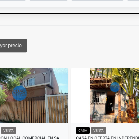
or precio
VENTA
CASA
VENTA
CASA CON LOCAL COMERCIAL EN SAN BERNARDO