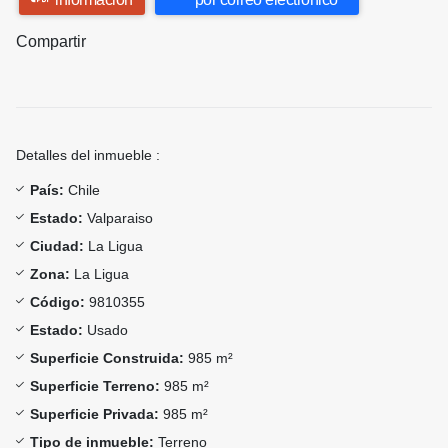
Compartir
Detalles del inmueble :
País:
Chile
Estado:
Valparaiso
Ciudad:
La Ligua
Zona:
La Ligua
Código:
9810355
Estado:
Usado
Superficie Construida:
985 m²
Superficie Terreno:
985 m²
Superficie Privada:
985 m²
Tipo de inmueble:
Terreno