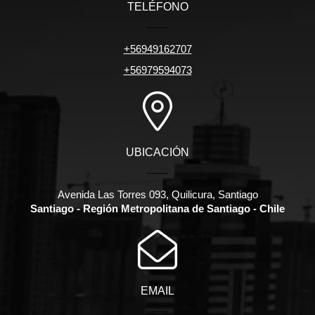
TELÉFONO
+56949162707
+56979594073
UBICACIÓN
Avenida Las Torres 093, Quilicura, Santiago
Santiago - Región Metropolitana de Santiago - Chile
EMAIL