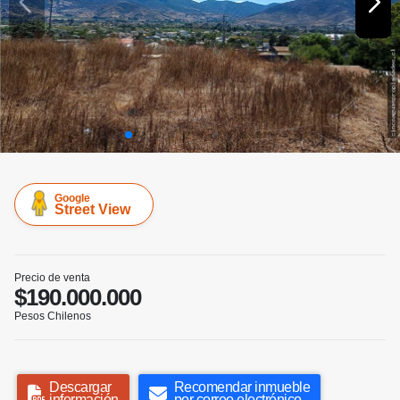
Google
Street View
Precio de venta
$190.000.000
Pesos Chilenos
Descargar
Recomendar inmueble
información
por correo electrónico