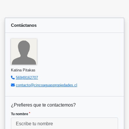
Contáctanos
Katina Pitakas
56949162707
contacto@cincoaguaspropiedades.cl
¿Prefieres que te contactemos?
*
Tu nombre