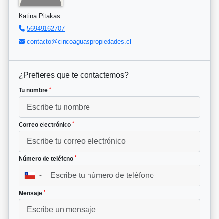
Katina Pitakas
56949162707
contacto@cincoaguaspropiedades.cl
¿Prefieres que te contactemos?
*
Tu nombre
*
Correo electrónico
*
Número de teléfono
▼
*
Mensaje