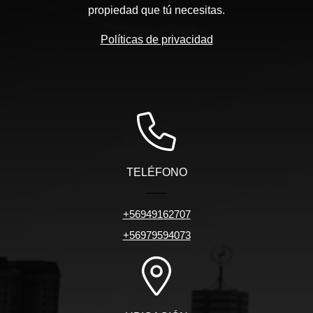
propiedad que tú necesitas.
Políticas de privacidad
TELÉFONO
+56949162707
+56979594073