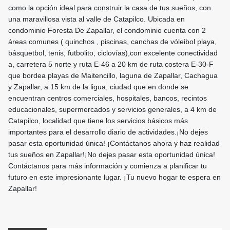
como la opción ideal para construir la casa de tus sueños, con
una maravillosa vista al valle de Catapilco. Ubicada en
condominio Foresta De Zapallar, el condominio cuenta con 2
áreas comunes ( quinchos , piscinas, canchas de vóleibol playa,
básquetbol, tenis, futbolito, ciclovías),con excelente conectividad
a, carretera 5 norte y ruta E-46 a 20 km de ruta costera E-30-F
que bordea playas de Maitencillo, laguna de Zapallar, Cachagua
y Zapallar, a 15 km de la ligua, ciudad que en donde se
encuentran centros comerciales, hospitales, bancos, recintos
educacionales, supermercados y servicios generales, a 4 km de
Catapilco, localidad que tiene los servicios básicos más
importantes para el desarrollo diario de actividades.¡No dejes
pasar esta oportunidad única! ¡Contáctanos ahora y haz realidad
tus sueños en Zapallar!¡No dejes pasar esta oportunidad única!
Contáctanos para más información y comienza a planificar tu
futuro en este impresionante lugar. ¡Tu nuevo hogar te espera en
Zapallar!