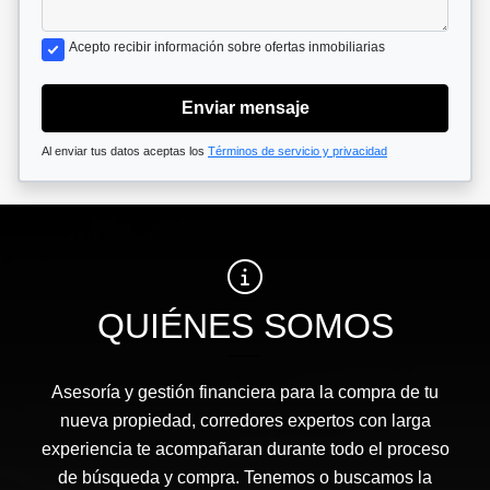
Acepto recibir información sobre ofertas inmobiliarias
Enviar mensaje
Al enviar tus datos aceptas los
Términos de servicio y privacidad
QUIÉNES SOMOS
Asesoría y gestión financiera para la compra de tu
nueva propiedad, corredores expertos con larga
experiencia te acompañaran durante todo el proceso
de búsqueda y compra. Tenemos o buscamos la