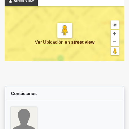
Street View
Ver Ubicación
en
street view
Contáctanos