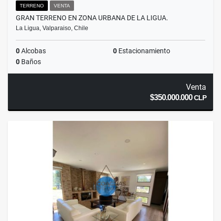
TERRENO
VENTA
GRAN TERRENO EN ZONA URBANA DE LA LIGUA.
La Ligua, Valparaiso, Chile
0
Alcobas
0
Estacionamiento
0
Baños
Venta
$350.000.000
CLP