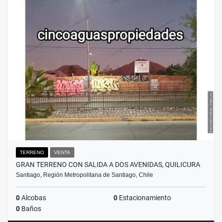
TERRENO
VENTA
GRAN TERRENO CON SALIDA A DOS AVENIDAS, QUILICURA
Santiago, Región Metropolitana de Santiago, Chile
0
Alcobas
0
Estacionamiento
0
Baños