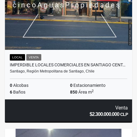
LOCAL
VENTA
IMPERDIBLE LOCALES COMERCIALES EN SANTIAGO CENT…
Santiago, Región Metropolitana de Santiago, Chile
0
Alcobas
0
Estacionamiento
2
6
Baños
850
Área m
Venta
$2.300.000.000
CLP