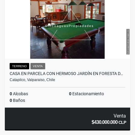
TERRENO
VENTA
CASA EN PARCELA CON HERMOSO JARDÍN EN FORESTA D…
Catapilco, Valparaiso, Chile
0
Alcobas
0
Estacionamiento
0
Baños
Venta
$430.000.000
CLP