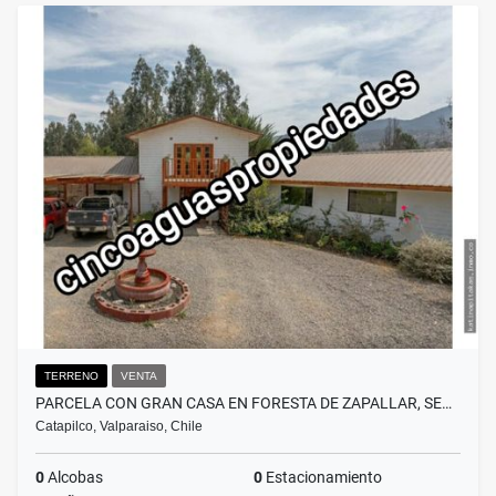
TERRENO
VENTA
PARCELA CON GRAN CASA EN FORESTA DE ZAPALLAR, SE…
Catapilco, Valparaiso, Chile
0
Alcobas
0
Estacionamiento