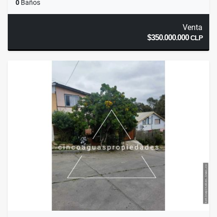
0
Baños
Venta
$350.000.000
CLP