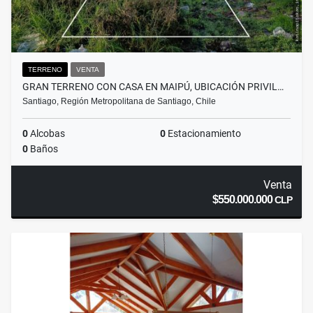
TERRENO
VENTA
GRAN TERRENO CON CASA EN MAIPÚ, UBICACIÓN PRIVIL…
Santiago, Región Metropolitana de Santiago, Chile
0
Alcobas
0
Estacionamiento
0
Baños
Venta
$550.000.000
CLP