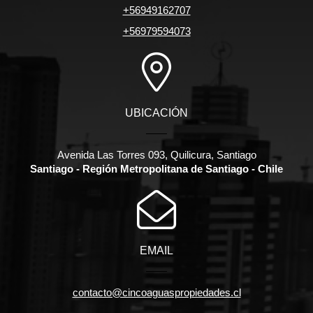
+56949162707
+56979594073
UBICACIÓN
Avenida Las Torres 093, Quilicura, Santiago
Santiago - Región Metropolitana de Santiago - Chile
EMAIL
contacto@cincoaguaspropiedades.cl