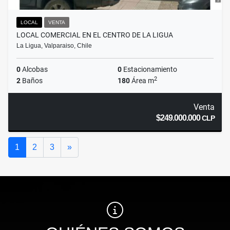
LOCAL
VENTA
LOCAL COMERCIAL EN EL CENTRO DE LA LIGUA
La Ligua, Valparaiso, Chile
0
Alcobas
0
Estacionamiento
2
2
Baños
180
Área m
Venta
$249.000.000
CLP
Siguiente
1
2
3
»