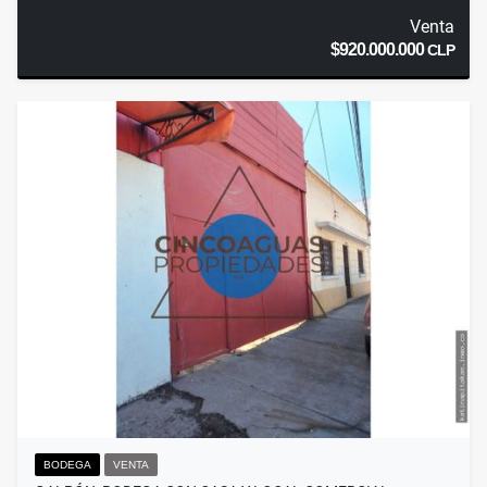
Venta
$920.000.000
CLP
BODEGA
VENTA