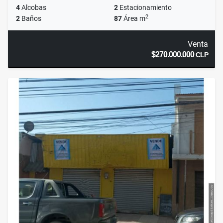
4
Alcobas
2
Estacionamiento
2
2
Baños
87
Área m
Venta
$270.000.000
CLP