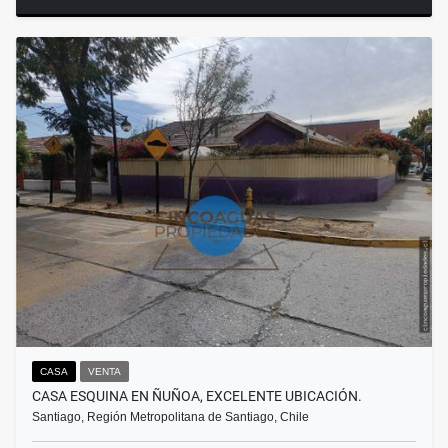
CASA
VENTA
CASA ESQUINA EN ÑUÑOA, EXCELENTE UBICACIÓN.
Santiago, Región Metropolitana de Santiago, Chile