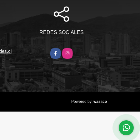
REDES SOCIALES
des.cl
Facebook
Instagram
wasi.co
Powered by: