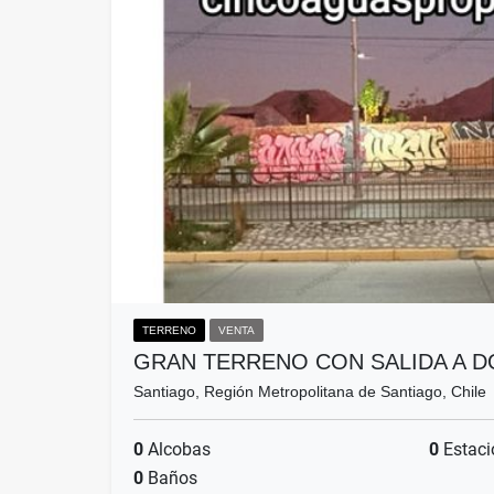
TERRENO
VENTA
GRAN TERRENO CON SALIDA A D
Santiago, Región Metropolitana de Santiago, Chile
0
Alcobas
0
Estaci
0
Baños