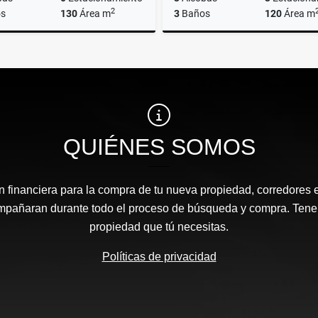
2
s
130
Área m
3
Baños
120
Área m
Venta
$230.000.000
$650.000
QUIÉNES SOMOS
n financiera para la compra de tu nueva propiedad, corredores 
ompañaran durante todo el proceso de búsqueda y compra. Ten
propiedad que tú necesitas.
Políticas de privacidad